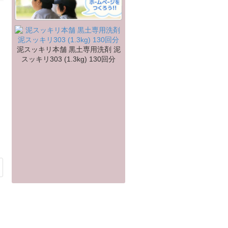
泥スッキリ本舗 黒土専用洗剤 泥
スッキリ303 (1.3kg) 130回分