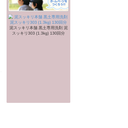
泥スッキリ本舗 黒土専用洗剤 泥
スッキリ303 (1.3kg) 130回分