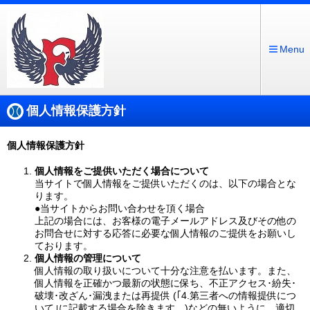
Menu
個人情報保護方針
個人情報保護方針
個人情報をご提供いただく場合について
当サイトで個人情報をご提供いただくのは、以下の場合とな
ります。
●当サイトからお問い合わせを頂く場合
上記の場合には、お客様の電子メールアドレス及びその他の
お問合せに対する応答に必要な個人情報のご提供をお願いし
ております。
個人情報の管理について
個人情報の取り扱いについて十分な注意を払います。また、
個人情報を正確かつ最新の状態に保ち、不正アクセス･紛失･
破壊･改ざん･漏洩または再提供 (｢4.第三者への情報提供につ
いて｣に記載する場合を除きます。)などの無いように、適切